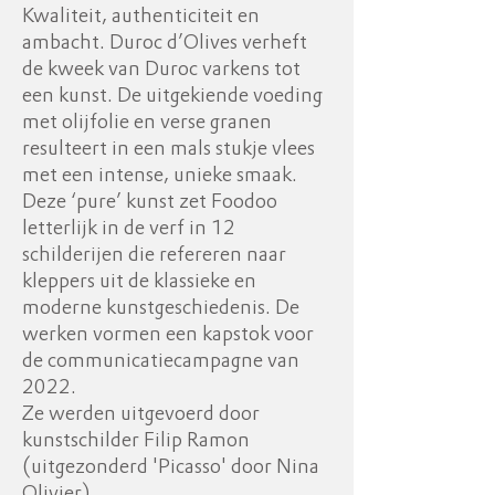
Kwaliteit, authenticiteit en
ambacht. Duroc d’Olives verheft
de kweek van Duroc varkens tot
een kunst. De uitgekiende voeding
met olijfolie en verse granen
resulteert in een mals stukje vlees
met een intense, unieke smaak.
Deze ‘pure’ kunst zet Foodoo
letterlijk in de verf in 12
schilderijen die refereren naar
kleppers uit de klassieke en
moderne kunstgeschiedenis. De
werken vormen een kapstok voor
de communicatiecampagne van
2022.
Ze werden uitgevoerd door
kunstschilder Filip Ramon
(
uitgezonderd 'Picasso' door Nina
Olivier)