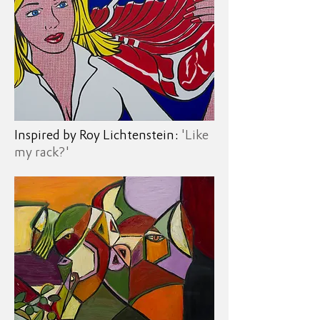
Inspired by Roy Lichtenstein:
'Like
my rack?'