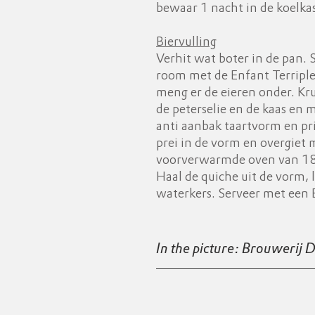
bewaar 1 nacht in de koelkas
Biervulling
Verhit wat boter in de pan. 
room met de Enfant Terriple
meng er de eieren onder. Kr
de peterselie en de kaas en 
anti aanbak taartvorm en pr
prei in de vorm en overgiet 
voorverwarmde oven van 18
Haal de quiche uit de vorm, 
waterkers. Serveer met een E
In the picture: Brouwerij D