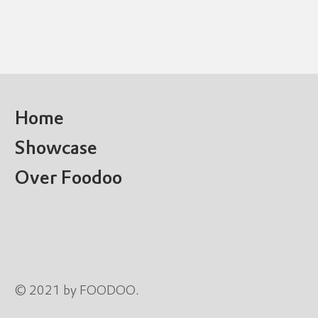
Home
Showcase
Over Foodoo
© 2021 by FOODOO.