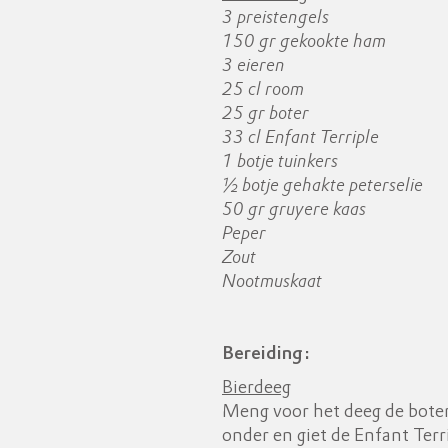
3 preistengels
150 gr gekookte ham
3 eieren
25 cl room
25 gr boter
33 cl Enfant Terriple
1 botje tuinkers
½ botje gehakte peterselie
50 gr gruyere kaas
Peper
Zout
Nootmuskaat
Bereiding:
Bierdeeg
Meng voor het deeg de boter 
onder en giet de Enfant Terr