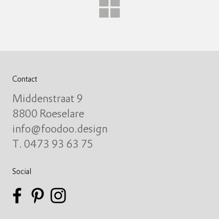
Contact
Middenstraat 9
8800 Roeselare
info@foodoo.design
T. 0473 93 63 75
Social