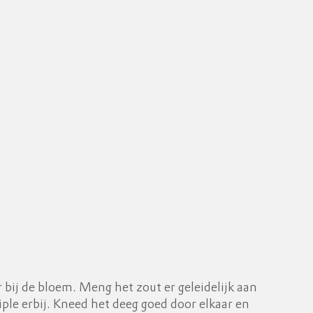
bij de bloem. Meng het zout er geleidelijk aan
iple erbij. Kneed het deeg goed door elkaar en