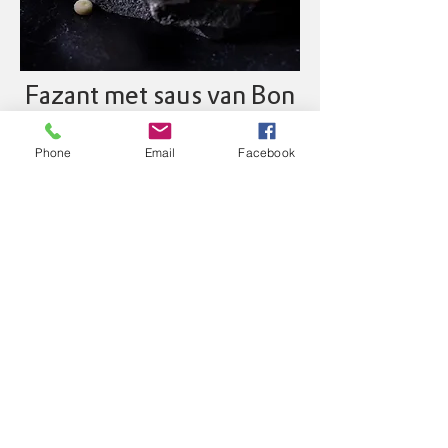
Fazant met saus van Bon
Homme, witlooftaart
Phone
Email
Facebook
en aardappelpuree
RECEPT