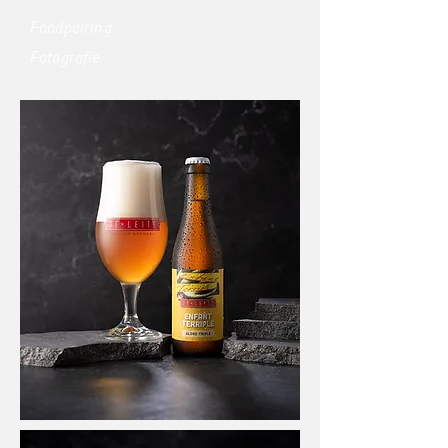
Foodpairing
Fotografie